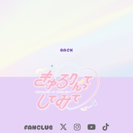
BACK
FANCLUB