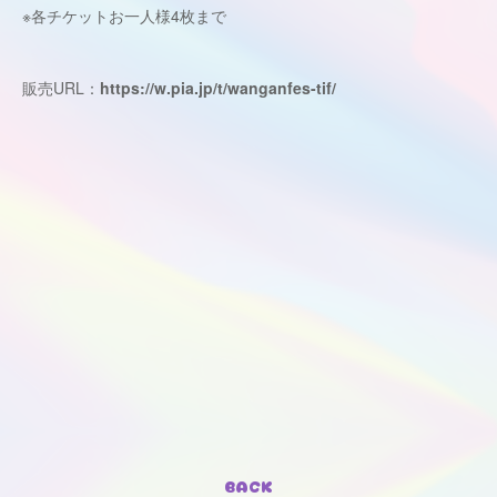
※各チケットお一人様4枚まで
販売URL：
https://w.pia.jp/t/wanganfes-tif/
BACK