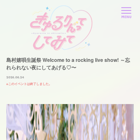
島村嬉唄生誕祭 Welcome to a rocking live show! ～忘
れられない夜にしてあげる♡〜
2026.06.24
このイベントは終了しました。