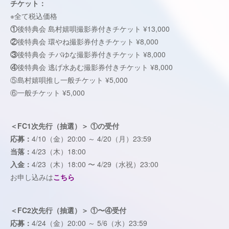
チケット：
※全て税込価格
①
後特典会 島村嬉唄撮影券付きチケット ¥13,000
②
後特典会 環やね撮影券付きチケット ¥8,000
③
後特典会 チバゆな撮影券付きチケット ¥8,000
④
後特典会 逃げ水あむ撮影券付きチケット ¥8,000
⑤島村嬉唄推し一般チケット ¥5,000
⑥一般チケット ¥5,000
＜FC1次先行（抽選）＞ ①の受付
応募：
4/10（金）20:00 ～ 4/20（月）23:59
当落：
4/23（木）18:00
入金：
4/23（木）18:00 〜 4/29（水祝）23:00
お申し込みは
こちら
＜FC2次先行（抽選）＞ ①〜④受付
応募：
4/24（金）20:00 ～ 5/6（水）23:59