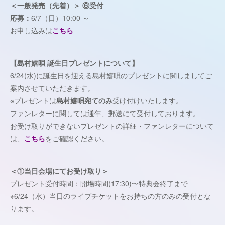
＜一般発売（先着）＞ ⑥受付
応募：
6/7（日）10:00 ～
お申し込みは
こちら
【島村嬉唄 誕生日プレゼントについて】
6/24(水)に誕生日を迎える島村嬉唄のプレゼントに関しましてご
案内させていただきます。
※プレゼントは
島村嬉唄宛てのみ
受け付けいたします。
ファンレターに関しては通年、郵送にて受付しております。
お受け取りができないプレゼントの詳細・ファンレターについて
は、
こちら
をご確認ください。
＜①当日会場にてお受け取り＞
プレゼント受付時間：開場時間(17:30)〜特典会終了まで
※6/24（水）当日のライブチケットをお持ちの方のみの受付とな
ります。