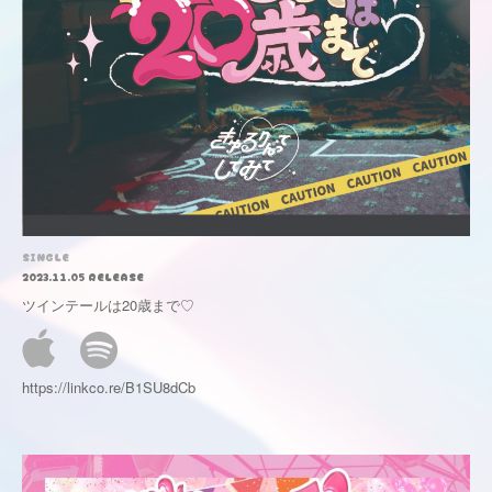
SINGLE
2023.11.05 RELEASE
ツインテールは20歳まで♡
https://linkco.re/B1SU8dCb